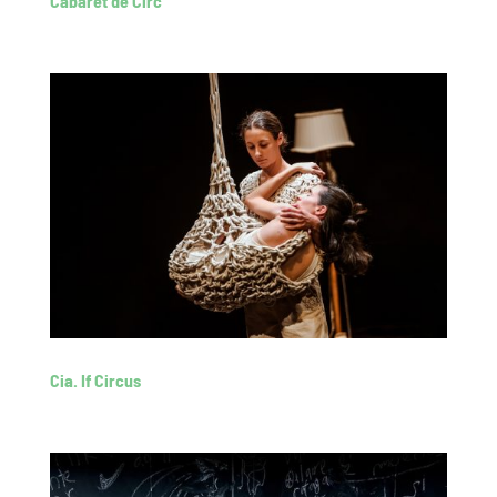
Cabaret de Circ
Cia. If Circus