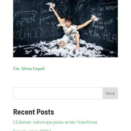
Cia. Silvia Capell
Cerca
Recent Posts
L’Esbarzer: cultura que punxa, arrela i transforma