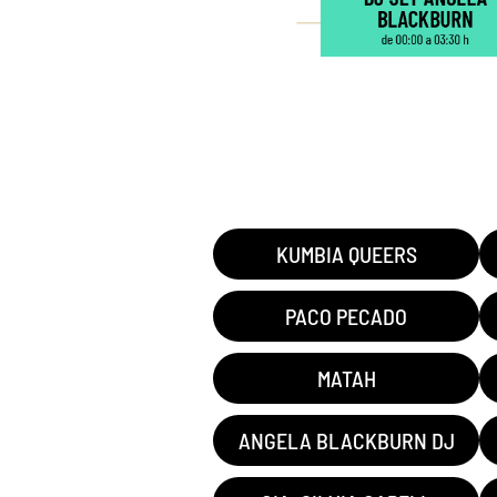
KUMBIA QUEERS
PACO PECADO
MATAH
ANGELA BLACKBURN DJ