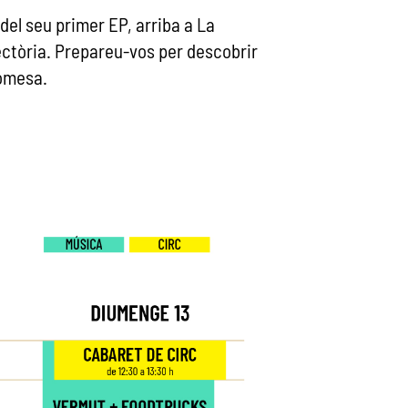
 del seu primer EP, arriba a La
ectòria. Prepareu-vos per descobrir
romesa.