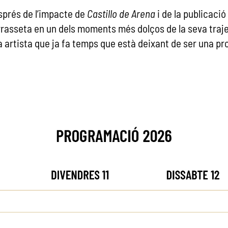
sprés de l’impacte de
Castillo de Arena
i de la publicació
rasseta en un dels moments més dolços de la seva traj
 artista que ja fa temps que està deixant de ser una p