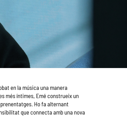
robat en la música una manera
odies més íntimes, Emé construeix un
aprenentatges. Ho fa alternant
sensibilitat que connecta amb una nova