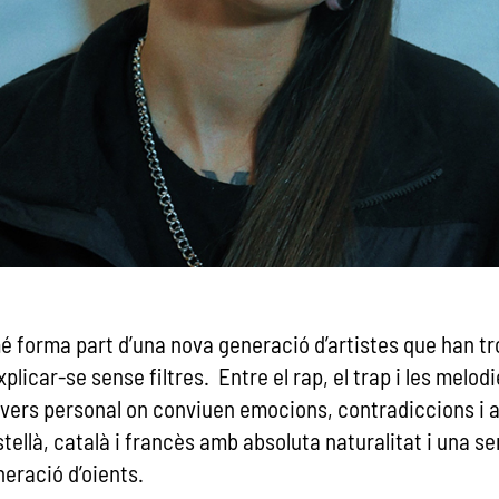
é forma part d’una nova generació d’artistes que han t
xplicar-se sense filtres. Entre el rap, el trap i les mel
ivers personal on conviuen emocions, contradiccions i 
tellà, català i francès amb absoluta naturalitat i una 
eració d’oients.