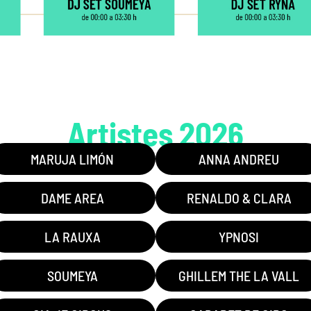
Artistes 2026
MARUJA LIMÓN
ANNA ANDREU
DAME AREA
RENALDO & CLARA
LA RAUXA
YPNOSI
SOUMEYA
GHILLEM THE LA VALL