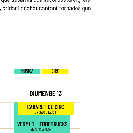
r, cridar i acabar cantant tornades que