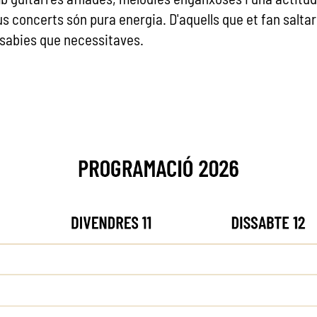
s concerts són pura energia. D'aquells que et fan salta
 sabies que necessitaves.