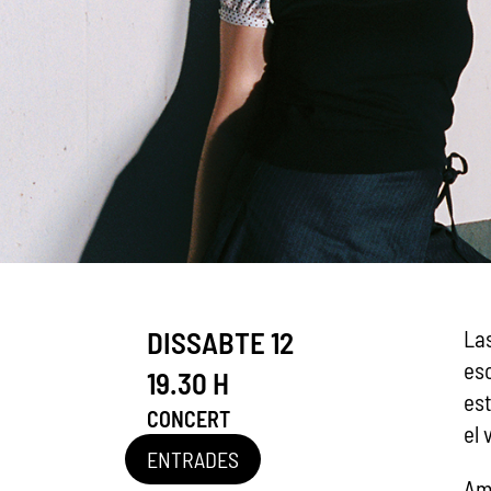
DISSABTE 12
Las
esc
19.30 H
est
CONCERT
el 
ENTRADES
Amb